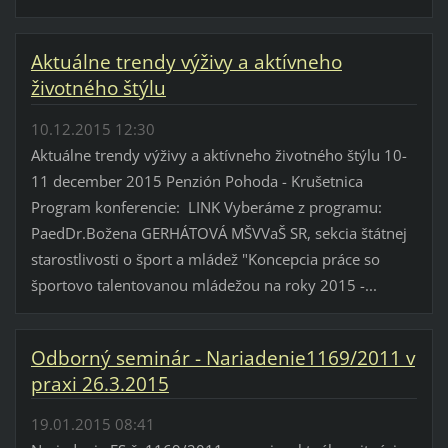
Aktuálne trendy výživy a aktívneho
životného štýlu
10.12.2015 12:30
Aktuálne trendy výživy a aktívneho životného štýlu 10-
11 december 2015 Penzión Pohoda - Krušetnica
Program konferencie: LINK Vyberáme z programu:
PaedDr.Božena GERHÁTOVÁ MŠVVaŠ SR, sekcia štátnej
starostlivosti o šport a mládež "Koncepcia práce so
športovo talentovanou mládežou na roky 2015 -...
Odborný seminár - Nariadenie1169/2011 v
praxi 26.3.2015
19.01.2015 08:41