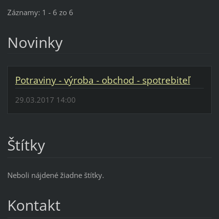
Záznamy: 1 - 6 zo 6
Novinky
Potraviny - výroba - obchod - spotrebiteľ
29.03.2017 14:00
Štítky
Neboli nájdené žiadne štítky.
Kontakt