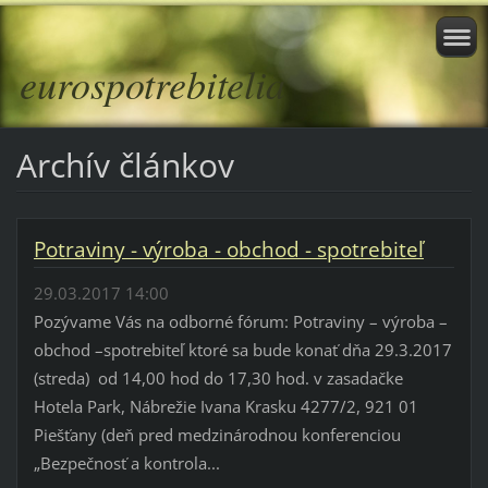
eurospotrebitelia
Archív článkov
Potraviny - výroba - obchod - spotrebiteľ
29.03.2017 14:00
Pozývame Vás na odborné fórum: Potraviny – výroba –
obchod –spotrebiteľ ktoré sa bude konať dňa 29.3.2017
(streda) od 14,00 hod do 17,30 hod. v zasadačke
Hotela Park, Nábrežie Ivana Krasku 4277/2, 921 01
Piešťany (deň pred medzinárodnou konferenciou
„Bezpečnosť a kontrola...